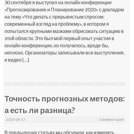
30 сентября я выступил на онлайн конференции
«Прогнозирование и Планирование 2020» с докладом
на тему «Что делать с прерывистым спросом:
современный взгляд на проблему», в котором я
попытался крупными мазками обрисовать ситуацию в
этой области. Это был мой первый опыт участия в
онлайн конференции, но получилось, вроде бы,
неплохо. Организаторы записывали все выступления,
и видео […]
Точность прогнозных методов:
а есть ли разница?
2020-08-17
2 комментария
В предыдущих статьях мы обсудили, как измерять