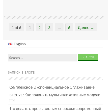
1 of 6
1
2
3
…
6
Далее →
English
Search
for:
ЗАПИСИ В БЛОГЕ
Комплексное Экспоненциальное Сглаживание
ISF2021: Как починить мультипликативные модели
ETS
Что делать с прерывистым спросом: современный