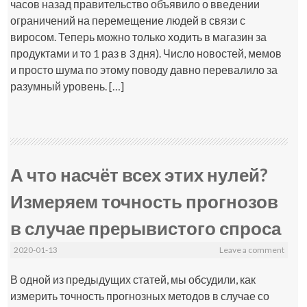
часов назад правительство объявило о введении
ограничений на перемещение людей в связи с
виросом. Теперь можно только ходить в магазин за
продуктами и то 1 раз в 3 дня). Число новостей, мемов
и просто шума по этому поводу давно перевалило за
разумный уровень. […]
А что насчёт всех этих нулей?
Измеряем точность прогнозов
в случае прерывистого спроса
2020-01-13
Leave a comment
В одной из предыдущих статей, мы обсудили, как
измерить точность прогнозных методов в случае со