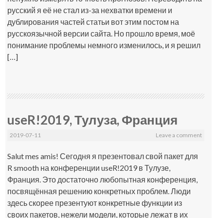
русский я её не стал из-за нехватки времени и
дублирования частей статьи вот этим постом на
русскоязычной версии сайта. Но прошло время, моё
понимание проблемы немного изменилось, и я решил
[…]
useR!2019, Тулуза, Франция
2019-07-11
Leave a comment
Salut mes amis! Сегодня я презентовал свой пакет для
R smooth на конференции useR!2019 в Тулузе,
Франция. Это достаточно любопытная конференция,
посвящённая решению конкретных проблем. Люди
здесь скорее презентуют конкретные функции из
своих пакетов, нежели модели, которые лежат в их