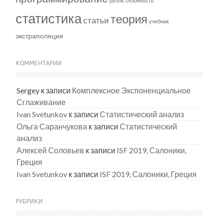
рубль
сезонность
статистика
теория
статьи
учебник
экстраполяция
КОММЕНТАРИИ
Sergey
к записи
Комплексное Экспоненциальное
Сглаживание
Ivan Svetunkov
к записи
Статистический анализ
Ольга Саранчукова
к записи
Статистический
анализ
Алексей Соловьев
к записи
ISF 2019, Салоники,
Греция
Ivan Svetunkov
к записи
ISF 2019, Салоники, Греция
РУБРИКИ