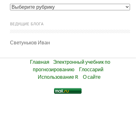
Рубрики
ВЕДУЩИЕ БЛОГА
Светуньков Иван
Главная
Электронный учебник по
прогнозированию
Глоссарий
Использование R
О сайте