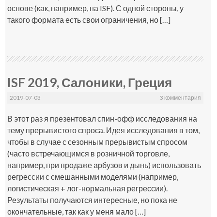
основе (как, например, на ISF). С одной стороны, у
такого формата есть свои ограничения, но […]
ISF 2019, Салоники, Греция
2019-07-03
3 комментария
В этот раз я презентовал спин-офф исследования на
тему прерывистого спроса. Идея исследования в том,
чтобы в случае с сезонным прерывистым спросом
(часто встречающимся в розничной торговле,
например, при продаже арбузов и дынь) использовать
регрессии с смешанными моделями (например,
логистическая + лог-нормальная регрессии).
Результаты получаются интересные, но пока не
окончательные, так как у меня мало […]