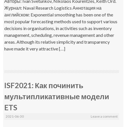
Авторы: Ivan Svetunkov, Nikolaos Kourentzes, Keith Ord.
Журнал: Naval Research Logistics Аннотация на
английском: Exponential smoothing has been one of the
most popular forecasting methods used to support various
decisions in organisations, in activities such as inventory
management, scheduling, revenue management and other
areas. Although its relative simplicity and transparency
have made it very attractive […]
ISF2021: Как починить
мультипликативные модели
ETS
2021-06-30
Leave a comment