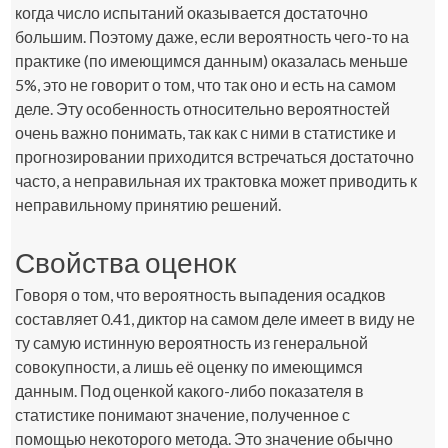
когда число испытаний оказывается достаточно
большим. Поэтому даже, если вероятность чего-то на
практике (по имеющимся данным) оказалась меньше
5%, это не говорит о том, что так оно и есть на самом
деле. Эту особенность относительно вероятностей
очень важно понимать, так как с ними в статистике и
прогнозировании приходится встречаться достаточно
часто, а неправильная их трактовка может приводить к
неправильному принятию решений.
Свойства оценок
Говоря о том, что вероятность выпадения осадков
составляет 0.41, диктор на самом деле имеет в виду не
ту самую истинную вероятность из генеральной
совокупности, а лишь её оценку по имеющимся
данным. Под оценкой какого-либо показателя в
статистике понимают значение, полученное с
помощью некоторого метода. Это значение обычно