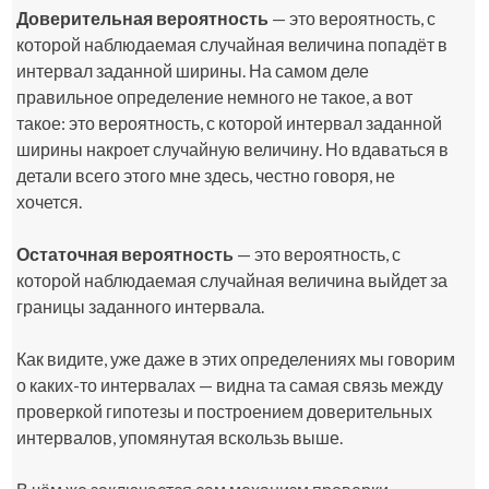
Доверительная вероятность
— это вероятность, с
которой наблюдаемая случайная величина попадёт в
интервал заданной ширины. На самом деле
правильное определение немного не такое, а вот
такое: это вероятность, с которой интервал заданной
ширины накроет случайную величину. Но вдаваться в
детали всего этого мне здесь, честно говоря, не
хочется.
Остаточная вероятность
— это вероятность, с
которой наблюдаемая случайная величина выйдет за
границы заданного интервала.
Как видите, уже даже в этих определениях мы говорим
о каких-то интервалах — видна та самая связь между
проверкой гипотезы и построением доверительных
интервалов, упомянутая вскользь выше.