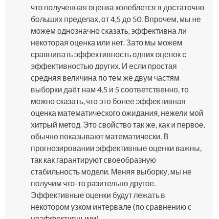
что полученная оценка колеблется в достаточно
больших пределах, от 4,5 до 50. Впрочем, мы не
можем однозначно сказать, эффективна ли
некоторая оценка или нет. Зато мы можем
сравнивать эффективность одних оценок с
эффективностью других. И если простая
средняя величина по тем же двум частям
выборки даёт нам 4,5 и 5 соответственно, то
можно сказать, что это более эффективная
оценка математического ожидания, нежели мой
хитрый метод. Это свойство так же, как и первое,
обычно показывают математически. В
прогнозировании эффективные оценки важны,
так как гарантируют своеобразную
стабильность модели. Меняя выборку, мы не
получим что-то разительно другое.
Эффективные оценки будут лежать в
некотором узком интервале (по сравнению с
неэффективными).