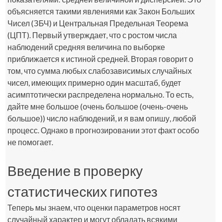
объясняется такими явлениями как Закон Больших
Чисел (ЗБЧ) и Центральная Предельная Теорема
(ЦПТ). Первый утверждает, что с ростом числа
наблюдений средняя величина по выборке
приближается к истиной средней. Вторая говорит о
том, что сумма любых слабозависимых случайных
чисел, имеющих примерно один масштаб, будет
асимптотически распределена нормально. То есть,
дайте мне большое (очень большое (очень-очень
большое)) число наблюдений, и я вам опишу, любой
процесс. Однако в прогнозировании этот факт особо
не помогает.
Введение в проверку
статистических гипотез
Теперь мы знаем, что оценки параметров носят
случайный характер и могут обладать всякими