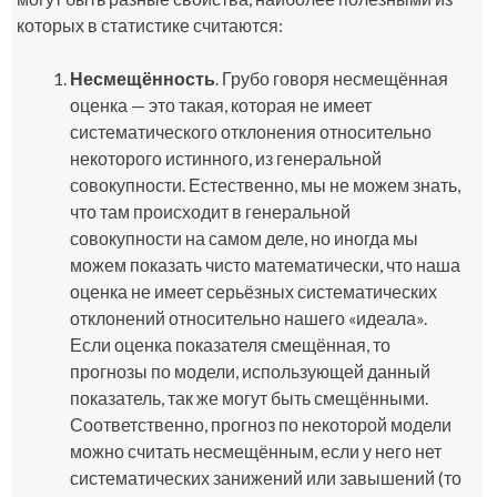
которых в статистике считаются:
Несмещённость
. Грубо говоря несмещённая
оценка — это такая, которая не имеет
систематического отклонения относительно
некоторого истинного, из генеральной
совокупности. Естественно, мы не можем знать,
что там происходит в генеральной
совокупности на самом деле, но иногда мы
можем показать чисто математически, что наша
оценка не имеет серьёзных систематических
отклонений относительно нашего «идеала».
Если оценка показателя смещённая, то
прогнозы по модели, использующей данный
показатель, так же могут быть смещёнными.
Соответственно, прогноз по некоторой модели
можно считать несмещённым, если у него нет
систематических занижений или завышений (то