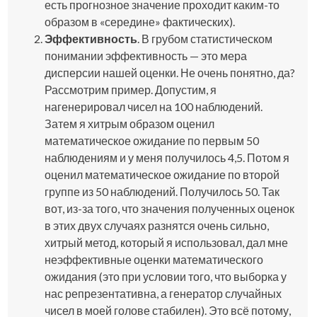
есть прогнозное значение проходит каким-то
образом в «середине» фактических).
Эффективность
. В грубом статистическом
понимании эффективность — это мера
дисперсии нашей оценки. Не очень понятно, да?
Рассмотрим пример. Допустим, я
нагенерировал чисел на 100 наблюдений.
Затем я хитрым образом оценил
математическое ожидание по первым 50
наблюдениям и у меня получилось 4,5. Потом я
оценил математическое ожидание по второй
группе из 50 наблюдений. Получилось 50. Так
вот, из-за того, что значения полученных оценок
в этих двух случаях разнятся очень сильно,
хитрый метод, который я использовал, дал мне
неэффективные оценки математического
ожидания (это при условии того, что выборка у
нас репрезентативна, а генератор случайных
чисел в моей голове стабилен). Это всё потому,