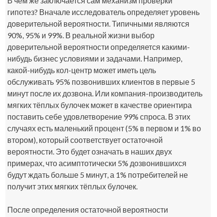
В чём же заключается сам механизм проверки
гипотез? Вначале исследователь определяет уровень
доверительной вероятности. Типичными являются
90%, 95% и 99%. В реальной жизни выбор
доверительной вероятности определяется какими-
нибудь бизнес условиями и задачами. Например,
какой-нибудь кол-центр может иметь цель
обслуживать 95% позвонивших клиентов в первые 5
минут после их дозвона. Или компания-производитель
мягких тёплых булочек может в качестве ориентира
поставить себе удовлетворение 99% спроса. В этих
случаях есть маленький процент (5% в первом и 1% во
втором), который соответствует остаточной
вероятности. Это будет означать в наших двух
примерах, что асимптотически 5% дозвонившихся
будут ждать больше 5 минут, а 1% потребителей не
получит этих мягких тёплых булочек.
После определения остаточной вероятности