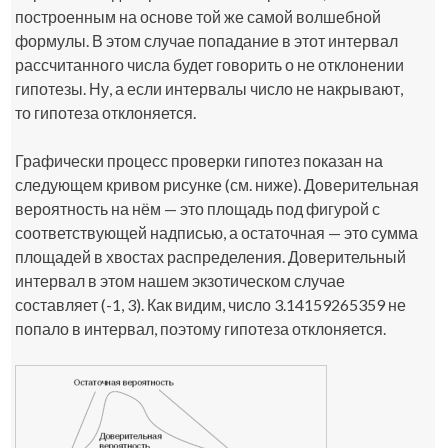
построенным на основе той же самой волшебной
формулы. В этом случае попадание в этот интервал
рассчитанного числа будет говорить о не отклонении
гипотезы. Ну, а если интервалы число не накрывают,
то гипотеза отклоняется.
Графически процесс проверки гипотез показан на
следующем кривом рисунке (см. ниже). Доверительная
вероятность на нём — это площадь под фигурой с
соответствующей надписью, а остаточная — это сумма
площадей в хвостах распределения. Доверительный
интервал в этом нашем экзотическом случае
составляет (-1, 3). Как видим, число 3.14159265359 не
попало в интервал, поэтому гипотеза отклоняется.