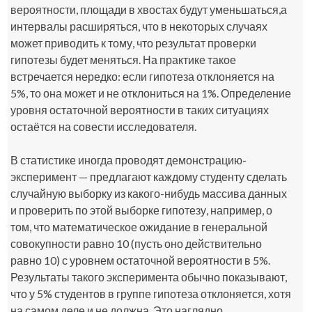
вероятности, площади в хвостах будут уменьшаться,а
интервалы расширяться, что в некоторых случаях
может приводить к тому, что результат проверки
гипотезы будет меняться. На практике такое
встречается нередко: если гипотеза отклоняется на
5%, то она может и не отклониться на 1%. Определение
уровня остаточной вероятности в таких ситуациях
остаётся на совести исследователя.
В статистике иногда проводят демонстрацию-
эксперимент — предлагают каждому студенту сделать
случайную выборку из какого-нибудь массива данных
и проверить по этой выборке гипотезу, например, о
том, что математическое ожидание в генеральной
совокупности равно 10 (пусть оно действительно
равно 10) с уровнем остаточной вероятности в 5%.
Результаты такого эксперимента обычно показывают,
что у 5% студентов в группе гипотеза отклоняется, хотя
на самом деле и не должна. Это наглядно