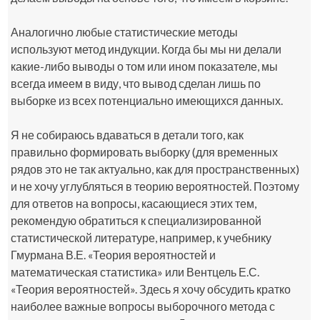
Аналогично любые статистические методы
используют метод индукции. Когда бы мы ни делали
какие-либо выводы о том или ином показателе, мы
всегда имеем в виду, что вывод сделан лишь по
выборке из всех потенциально имеющихся данных.
Я не собираюсь вдаваться в детали того, как
правильно формировать выборку (для временных
рядов это не так актуально, как для пространственных)
и не хочу углубляться в теорию вероятностей. Поэтому
для ответов на вопросы, касающиеся этих тем,
рекомендую обратиться к специализированной
статистической литературе, например, к учебнику
Гмурмана В.Е. «Теория вероятностей и
математическая статистика» или Вентцель Е.С.
«Теория вероятностей». Здесь я хочу обсудить кратко
наиболее важные вопросы выборочного метода с