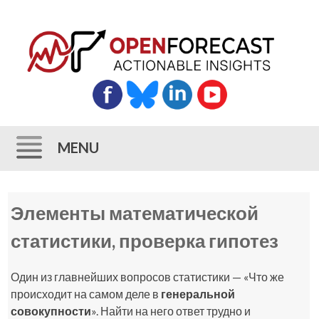
MENU
Skip
Элементы математической
to
content
статистики, проверка гипотез
Один из главнейших вопросов статистики — «Что же
происходит на самом деле в
генеральной
совокупности
». Найти на него ответ трудно и