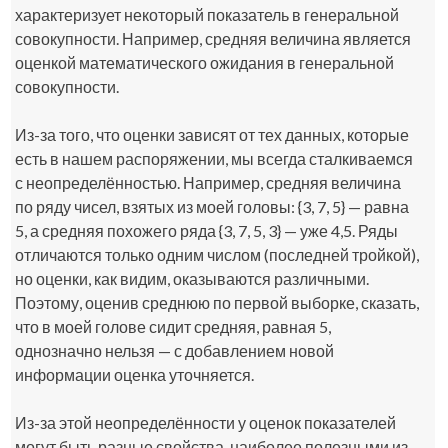
характеризует некоторый показатель в генеральной
совокупности. Например, средняя величина является
оценкой математического ожидания в генеральной
совокупности.
Из-за того, что оценки зависят от тех данных, которые
есть в нашем распоряжении, мы всегда сталкиваемся
с неопределённостью. Например, средняя величина
по ряду чисел, взятых из моей головы: {3, 7, 5} — равна
5, а средняя похожего ряда {3, 7, 5, 3} — уже 4,5. Ряды
отличаются только одним числом (последней тройкой),
но оценки, как видим, оказываются различными.
Поэтому, оценив среднюю по первой выборке, сказать,
что в моей голове сидит средняя, равная 5,
однозначно нельзя — с добавлением новой
информации оценка уточняется.
Из-за этой неопределённости у оценок показателей
могут быть разные свойства, наиболее полезными из