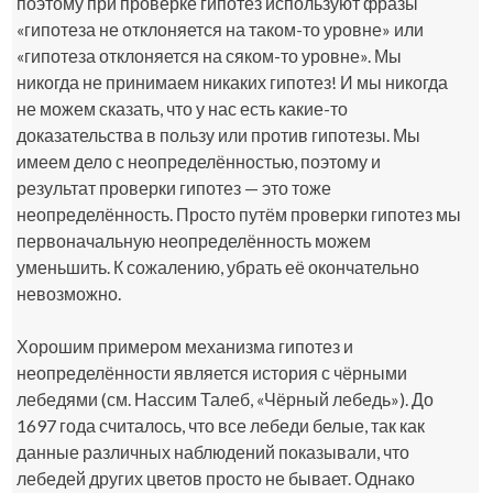
поэтому при проверке гипотез используют фразы
«гипотеза не отклоняется на таком-то уровне» или
«гипотеза отклоняется на сяком-то уровне». Мы
никогда не принимаем никаких гипотез! И мы никогда
не можем сказать, что у нас есть какие-то
доказательства в пользу или против гипотезы. Мы
имеем дело с неопределённостью, поэтому и
результат проверки гипотез — это тоже
неопределённость. Просто путём проверки гипотез мы
первоначальную неопределённость можем
уменьшить. К сожалению, убрать её окончательно
невозможно.
Хорошим примером механизма гипотез и
неопределённости является история с чёрными
лебедями (см. Нассим Талеб, «Чёрный лебедь»). До
1697 года считалось, что все лебеди белые, так как
данные различных наблюдений показывали, что
лебедей других цветов просто не бывает. Однако