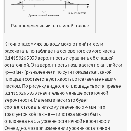
Распределение чисел в моей голове
К точно такому же выводу можно прийти, если
рассчитать по таблице на основе того самого числа
3.14159265359 вероятность и сравнить её с нашей
остаточной. Эта вероятность называется по английски
«p-value» (p-значение) и по сути показывает, какой
площади соответствуют хвосты, отсекаемые нашим
числом. По рисунку видно, что площадь хвоста правее
3.14159265359 значительно меньше остаточной
вероятности. Математически это будет
соответствовать низкому значению p-value, что
трактуется всё так же — гипотеза может быть
отклонена на 5% уровне остаточной вероятности.
Очевидно, что при изменении уровня остаточной