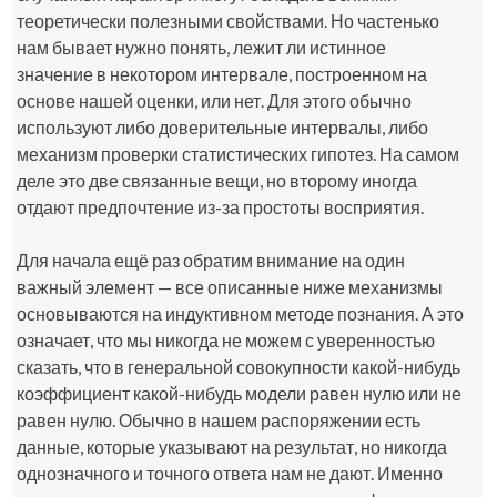
теоретически полезными свойствами. Но частенько
нам бывает нужно понять, лежит ли истинное
значение в некотором интервале, построенном на
основе нашей оценки, или нет. Для этого обычно
используют либо доверительные интервалы, либо
механизм проверки статистических гипотез. На самом
деле это две связанные вещи, но второму иногда
отдают предпочтение из-за простоты восприятия.
Для начала ещё раз обратим внимание на один
важный элемент — все описанные ниже механизмы
основываются на индуктивном методе познания. А это
означает, что мы никогда не можем с уверенностью
сказать, что в генеральной совокупности какой-нибудь
коэффициент какой-нибудь модели равен нулю или не
равен нулю. Обычно в нашем распоряжении есть
данные, которые указывают на результат, но никогда
однозначного и точного ответа нам не дают. Именно