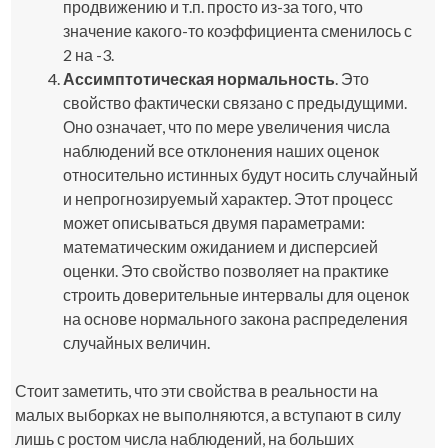
продвижению и т.п. просто из-за того, что
значение какого-то коэффициента сменилось с
2 на -3.
Ассимптотическая нормальность
. Это
свойство фактически связано с предыдущими.
Оно означает, что по мере увеличения числа
наблюдений все отклонения наших оценок
относительно истинных будут носить случайный
и непрогнозируемый характер. Этот процесс
может описываться двумя параметрами:
математическим ожиданием и дисперсией
оценки. Это свойство позволяет на практике
строить доверительные интервалы для оценок
на основе нормального закона распределения
случайных величин.
Стоит заметить, что эти свойства в реальности на
малых выборках не выполняются, а вступают в силу
лишь с ростом числа наблюдений, на больших