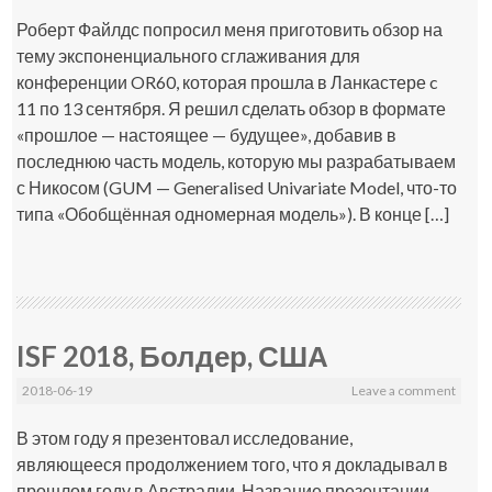
Роберт Файлдс попросил меня приготовить обзор на
тему экспоненциального сглаживания для
конференции OR60, которая прошла в Ланкастере c
11 по 13 сентября. Я решил сделать обзор в формате
«прошлое — настоящее — будущее», добавив в
последнюю часть модель, которую мы разрабатываем
с Никосом (GUM — Generalised Univariate Model, что-то
типа «Обобщённая одномерная модель»). В конце […]
ISF 2018, Болдер, США
2018-06-19
Leave a comment
В этом году я презентовал исследование,
являющееся продолжением того, что я докладывал в
прошлом году в Австралии. Название презентации —