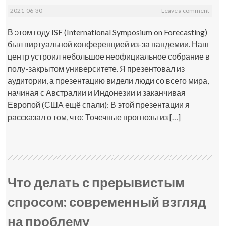
2021-06-30
Leave a comment
В этом году ISF (International Symposium on Forecasting)
был виртуальной конференцией из-за пандемии. Наш
центр устроил небольшое неофициальное собрание в
полу-закрытом университете. Я презентовал из
аудитории, а презентацию видели люди со всего мира,
начиная с Австралии и Индонезии и заканчивая
Европой (США ещё спали): В этой презентации я
рассказал о том, что: Точечные прогнозы из […]
Что делать с прерывистым
спросом: современный взгляд
на проблему