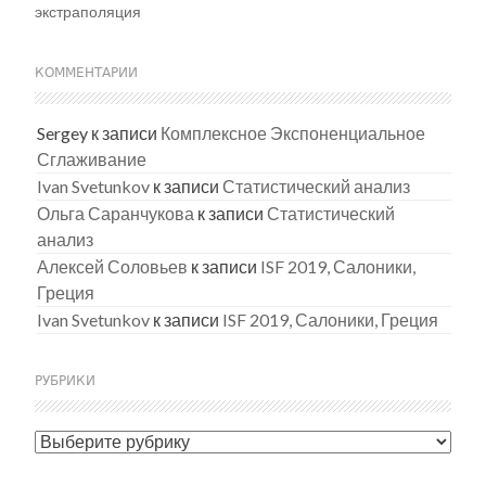
экстраполяция
КОММЕНТАРИИ
Sergey
к записи
Комплексное Экспоненциальное
Сглаживание
Ivan Svetunkov
к записи
Статистический анализ
Ольга Саранчукова
к записи
Статистический
анализ
Алексей Соловьев
к записи
ISF 2019, Салоники,
Греция
Ivan Svetunkov
к записи
ISF 2019, Салоники, Греция
РУБРИКИ
Рубрики