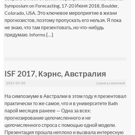
Symposium on Forecasting, 17-20 Июня 2018, Boulder,
Colorado, USA. Это ключевое мероприятие в жизни
прогнозистов, поэтому пропускать его нельзя. Я пока
не знаю, что там презентовать, но что-нибудь
придумаю. Informs […]
ISF 2017, Кэрнс, Австралия
2017-07-30
Leave a comment
На симпозиуме в Австралии в этом году я презентовал
практически то же самое, что и в университете Bath
парой месяцев ранеее — Одна за всех:
прогнозирование целочисленного и не
целочисленного спроса с помощью одной модели.
Презентация прошла неплохо и вызвала интересную