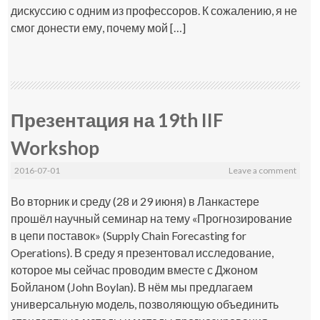
дискуссию с одним из профессоров. К сожалению, я не
смог донести ему, почему мой […]
Презентация на 19th IIF
Workshop
2016-07-01
Leave a comment
Во вторник и среду (28 и 29 июня) в Ланкастере
прошёл научный семинар на тему «Прогнозирование
в цепи поставок» (Supply Chain Forecasting for
Operations). В среду я презентовал исследование,
которое мы сейчас проводим вместе с Джоном
Бойланом (John Boylan). В нём мы предлагаем
универсальную модель, позволяющую объединить