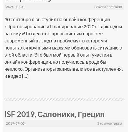
2020-10-01
Leave a comment
30 сентября я выступил на онлайн конференции
«Прогнозирование и Планирование 2020» с докладом
на тему «Что делать с прерывистым спросом:
современный взгляд на проблему», в котором я
попытался крупными мазками обрисовать ситуацию в
этой области. Это был мой первый опыт участия в
онлайн конференции, но получилось, вроде бы,
неплохо. Организаторы записывали все выступления,
и видео […]
ISF 2019, Салоники, Греция
2019-07-03
3 комментария