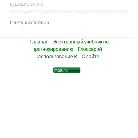
ВЕДУЩИЕ БЛОГА
Светуньков Иван
Главная
Электронный учебник по
прогнозированию
Глоссарий
Использование R
О сайте