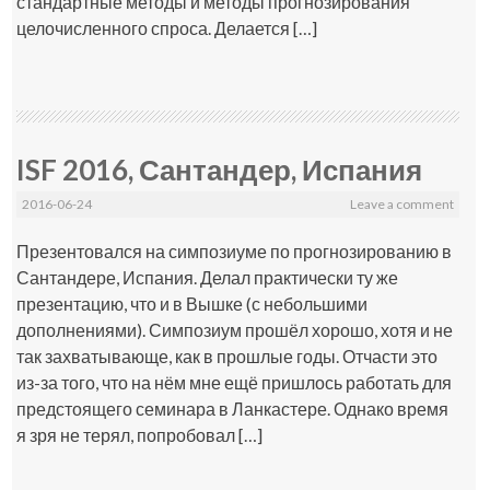
стандартные методы и методы прогнозирования
целочисленного спроса. Делается […]
ISF 2016, Сантандер, Испания
2016-06-24
Leave a comment
Презентовался на симпозиуме по прогнозированию в
Сантандере, Испания. Делал практически ту же
презентацию, что и в Вышке (с небольшими
дополнениями). Симпозиум прошёл хорошо, хотя и не
так захватывающе, как в прошлые годы. Отчасти это
из-за того, что на нём мне ещё пришлось работать для
предстоящего семинара в Ланкастере. Однако время
я зря не терял, попробовал […]