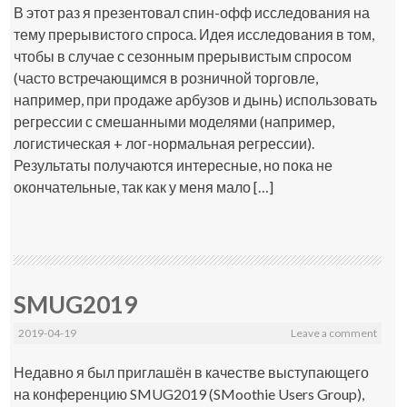
В этот раз я презентовал спин-офф исследования на
тему прерывистого спроса. Идея исследования в том,
чтобы в случае с сезонным прерывистым спросом
(часто встречающимся в розничной торговле,
например, при продаже арбузов и дынь) использовать
регрессии с смешанными моделями (например,
логистическая + лог-нормальная регрессии).
Результаты получаются интересные, но пока не
окончательные, так как у меня мало […]
SMUG2019
2019-04-19
Leave a comment
Недавно я был приглашён в качестве выступающего
на конференцию SMUG2019 (SMoothie Users Group),