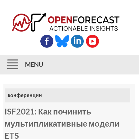
MENU
Skip
to
конференции
content
ISF2021: Как починить
мультипликативные модели
ETS