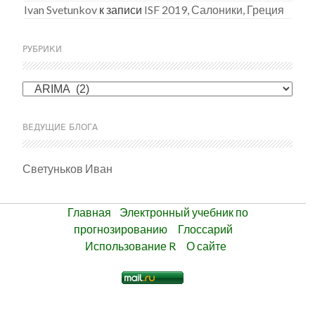
Ivan Svetunkov
к записи
ISF 2019, Салоники, Греция
РУБРИКИ
Рубрики
ВЕДУЩИЕ БЛОГА
Светуньков Иван
Главная
Электронный учебник по
прогнозированию
Глоссарий
Использование R
О сайте