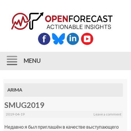
MENU
Skip
to
ARIMA
content
SMUG2019
2019-04-19
Leave a comment
Недавно я был приглашён в качестве выступающего