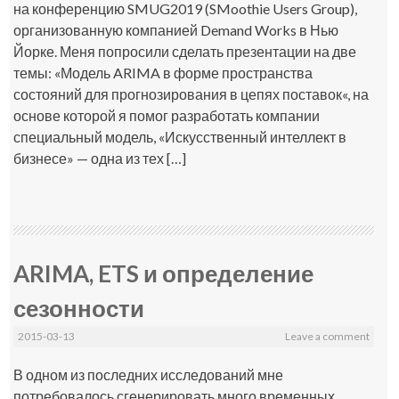
на конференцию SMUG2019 (SMoothie Users Group),
организованную компанией Demand Works в Нью
Йорке. Меня попросили сделать презентации на две
темы: «Модель ARIMA в форме пространства
состояний для прогнозирования в цепях поставок«, на
основе которой я помог разработать компании
специальный модель, «Искусственный интеллект в
бизнесе» — одна из тех […]
ARIMA, ETS и определение
сезонности
2015-03-13
Leave a comment
В одном из последних исследований мне
потребовалось сгенерировать много временных