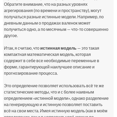
Обратите внимание, что на разных уровнях
агрегирования (по времени и пространству), могут
получаться разные истинные модели. Например, по
дневным данным о продажах валенок может
получиться одно, а по месячным — что-то совершенно
другое.
Итак, я считаю, что
истинная модель
— это такая
компактная математическая модель, которая
содержит в себе все необходимые переменные в
форме, гарантирующей наилучшее описание и
прогнозирование процесса.
Это определение позволяет использовать всё те же
статистические методы, что и с более наивным
определением «истинной модели», однако разделение
на генерирующую и истинную позволяет поставить
всё на свои места. Имея истинную модель (как в моём
определении, так и в неправильном), можно по