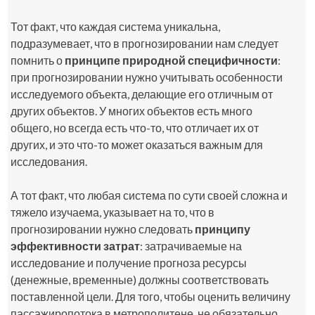
Тот факт, что каждая система уникальна,
подразумевает, что в прогнозировании нам следует
помнить о
принципе природной специфичности
:
при прогнозировании нужно учитывать особенности
исследуемого объекта, делающие его отличным от
других объектов. У многих объектов есть много
общего, но всегда есть что-то, что отличает их от
других, и это что-то может оказаться важным для
исследования.
А тот факт, что любая система по сути своей сложна и
тяжело изучаема, указывает на то, что в
прогнозировании нужно следовать
принципу
эффективности затрат
: затрачиваемые на
исследование и получение прогноза ресурсы
(денежные, временные) должны соответствовать
поставленной цели. Для того, чтобы оценить величину
пассажиропотока в метрополитене, не обязательно