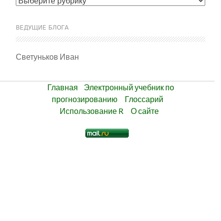
ВЕДУЩИЕ БЛОГА
Светуньков Иван
Главная
Электронный учебник по
прогнозированию
Глоссарий
Использование R
О сайте