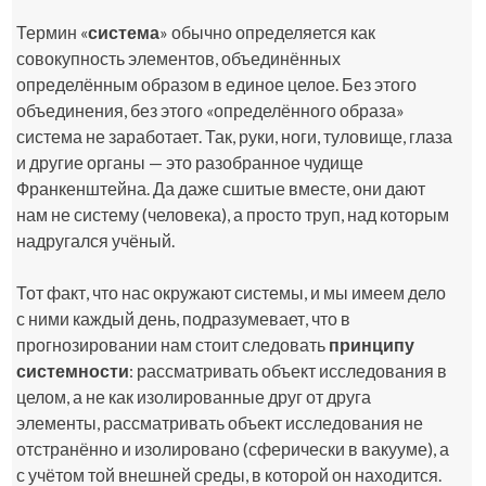
Термин «
система
» обычно определяется как
совокупность элементов, объединённых
определённым образом в единое целое. Без этого
объединения, без этого «определённого образа»
система не заработает. Так, руки, ноги, туловище, глаза
и другие органы — это разобранное чудище
Франкенштейна. Да даже сшитые вместе, они дают
нам не систему (человека), а просто труп, над которым
надругался учёный.
Тот факт, что нас окружают системы, и мы имеем дело
с ними каждый день, подразумевает, что в
прогнозировании нам стоит следовать
принципу
системности
: рассматривать объект исследования в
целом, а не как изолированные друг от друга
элементы, рассматривать объект исследования не
отстранённо и изолировано (сферически в вакууме), а
с учётом той внешней среды, в которой он находится.