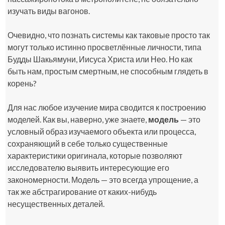
изучать виды вагонов.
Очевидно, что познать системы как таковые просто так
могут только истинно просветлённые личности, типа
Будды Шакьямуни, Иисуса Христа или Нео. Но как
быть нам, простым смертным, не способным глядеть в
корень?
Для нас любое изучение мира сводится к построению
моделей. Как вы, наверно, уже знаете,
модель
— это
условный образ изучаемого объекта или процесса,
сохраняющий в себе только существенные
характеристики оригинала, которые позволяют
исследователю выявить интересующие его
закономерности. Модель — это всегда упрощение, а
так же абстрагирование от каких-нибудь
несущественных деталей.