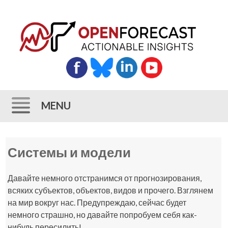
MENU
Skip
Системы и модели
to
content
Давайте немного отстранимся от прогнозирования,
всяких субъектов, объектов, видов и прочего. Взглянем
на мир вокруг нас. Предупреждаю, сейчас будет
немного страшно, но давайте попробуем себя как-
нибудь пересилить!