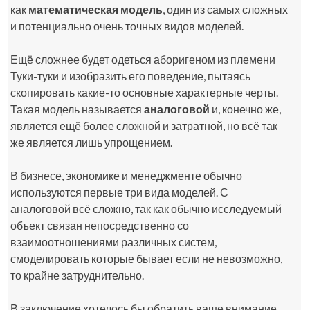
как
математическая модель
, один из самых сложных
и потенциально очень точных видов моделей.
Ещё сложнее будет одеться аборигеном из племени
Туки-туки и изобразить его поведение, пытаясь
скопировать какие-то основные характерные черты.
Такая модель называется
аналоговой
и, конечно же,
является ещё более сложной и затратной, но всё так
же является лишь упрощением.
В бизнесе, экономике и менеджменте обычно
используются первые три вида моделей. С
аналоговой всё сложно, так как обычно исследуемый
объект связан непосредственно со
взаимоотношениями различных систем,
смоделировать которые бывает если не невозможно,
то крайне затруднительно.
В заключение хотелось бы обратить ваше внимание.