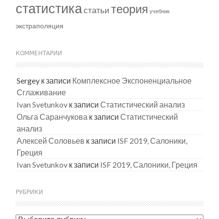
статистика
теория
статьи
учебник
экстраполяция
КОММЕНТАРИИ
Sergey
к записи
Комплексное Экспоненциальное
Сглаживание
Ivan Svetunkov
к записи
Статистический анализ
Ольга Саранчукова
к записи
Статистический
анализ
Алексей Соловьев
к записи
ISF 2019, Салоники,
Греция
Ivan Svetunkov
к записи
ISF 2019, Салоники, Греция
РУБРИКИ
Рубрики