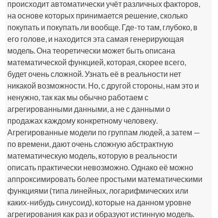
происходит автоматически учёт различных факторов,
на основе которых принимается решение, сколько
покупать и покупать ли вообще. Где-то там, глубоко, в
его голове, и находится эта самая генерирующая
модель. Она теоретически может быть описана
математической функцией, которая, скорее всего,
будет очень сложной. Узнать её в реальности нет
никакой возможности. Но, с другой стороны, нам это и
ненужно, так как мы обычно работаем с
агрегированными данными, а не с данными о
продажах каждому конкретному человеку.
Агрегированные модели по группам людей, а затем —
по времени, дают очень сложную абстрактную
математическую модель, которую в реальности
описать практически невозможно. Однако её можно
аппроксимировать более простыми математическими
функциями (типа линейных, логарифмических или
каких-нибудь синусоид), которые на данном уровне
агрегирования как раз и образуют истинную модель.