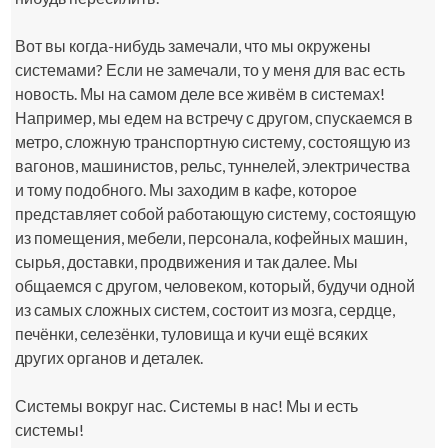
Вот вы когда-нибудь замечали, что мы окружены
системами? Если не замечали, то у меня для вас есть
новость. Мы на самом деле все живём в системах!
Например, мы едем на встречу с другом, спускаемся в
метро, сложную транспортную систему, состоящую из
вагонов, машинистов, рельс, туннелей, электричества
и тому подобного. Мы заходим в кафе, которое
представляет собой работающую систему, состоящую
из помещения, мебели, персонала, кофейных машин,
сырья, доставки, продвижения и так далее. Мы
общаемся с другом, человеком, который, будучи одной
из самых сложных систем, состоит из мозга, сердце,
печёнки, селезёнки, туловища и кучи ещё всяких
других органов и деталек.
Системы вокруг нас. Системы в нас! Мы и есть
системы!