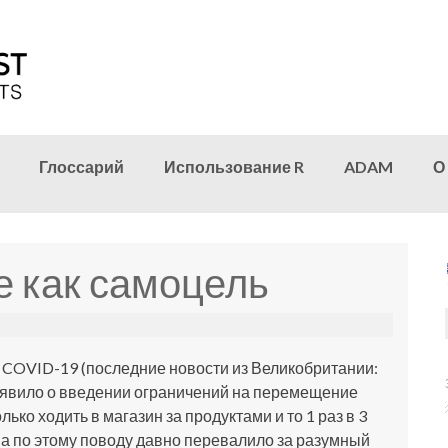
Глоссарий
Использование R
ADAM
О
 как самоцель
 COVID-19 (последние новости из Великобритании:
ъявило о введении ограничений на перемещение
ько ходить в магазин за продуктами и то 1 раз в 3
ма по этому поводу давно перевалило за разумный