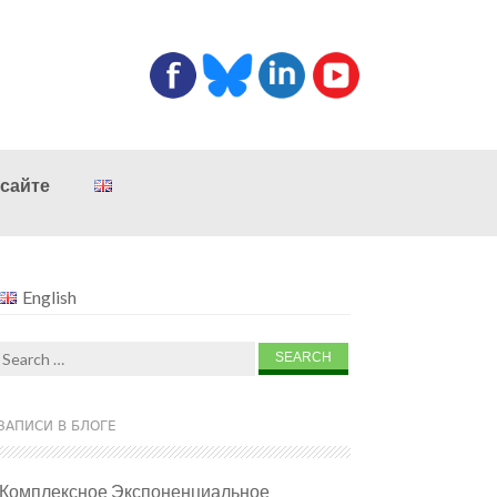
 сайте
English
Search
for:
ЗАПИСИ В БЛОГЕ
Комплексное Экспоненциальное