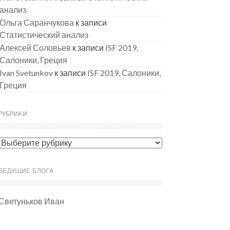
анализ
Ольга Саранчукова
к записи
Статистический анализ
Алексей Соловьев
к записи
ISF 2019,
Салоники, Греция
Ivan Svetunkov
к записи
ISF 2019, Салоники,
Греция
РУБРИКИ
Рубрики
ВЕДУЩИЕ БЛОГА
Светуньков Иван