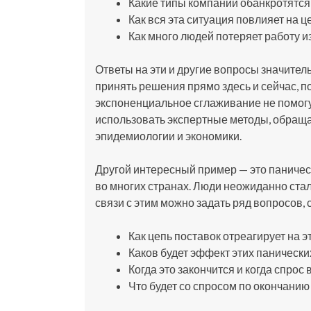
Какие типы компаний обанкротятс
Как вся эта ситуация повлияет на 
Как много людей потеряет работу и
Ответы на эти и другие вопросы значител
принять решения прямо здесь и сейчас, по
экспоненциальное сглаживание не помогут
использовать экспертные методы, обраща
эпидемиологии и экономики.
Другой интересный пример — это паничес
во многих странах. Люди неожиданно стал
связи с этим можно задать ряд вопросов,
Как цепь поставок отреагирует на э
Каков будет эффект этих панически
Когда это закончится и когда спро
Что будет со спросом по окончанию