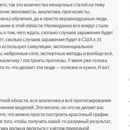
го, так это количество ненаучных статей на тему
гие экономисты, аналитики, прогнозисты,
чень) обучения, да и просто неравнодушные люди,
ание в этой области. Неожиданно все вокруг стали
ь о том, чего ждать, сколько случаев заражения будет
т, сколько случаев заражения будет в США к 31
ты используют симуляции, экспоненциальное
, нейронные сети, экспертные методы и вообще всё,
аналитику / построить прогнозы. У меня уже голова
что то, что делают эти люди — полезно и нужно. И вот
тной области, вся аналитика и всё прогнозирование
оению моделей. Это весело, но это не делает вас
ете, что можно просто построить красочный график
я того, чтобы получить какой-то разумный результат,
тика должна делаться с учётом природной