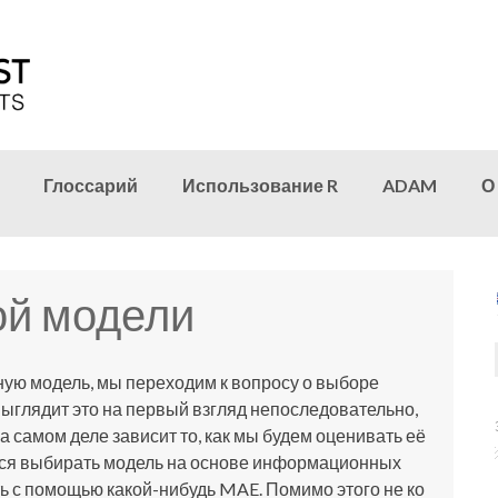
Глоссарий
Использование R
ADAM
О
ой модели
зную модель, мы переходим к вопросу о выборе
ыглядит это на первый взгляд непоследовательно,
а самом деле зависит то, как мы будем оценивать её
ся выбирать модель на основе информационных
ь с помощью какой-нибудь MAE. Помимо этого не ко