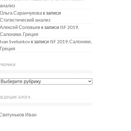
анализ
Ольга Саранчукова
к записи
Статистический анализ
Алексей Соловьев
к записи
ISF 2019,
Салоники, Греция
Ivan Svetunkov
к записи
ISF 2019, Салоники,
Греция
РУБРИКИ
Рубрики
ВЕДУЩИЕ БЛОГА
Светуньков Иван