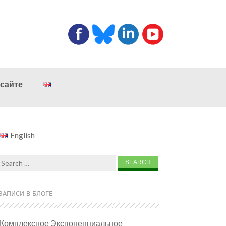
 сайте
English
Search
for:
ЗАПИСИ В БЛОГЕ
Комплексное Экспоненциальное