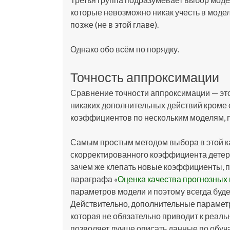
которые невозможно никак учесть в модел
позже (не в этой главе).
Однако обо всём по порядку.
Точность аппроксимации
Сравнение точности аппроксимации — это
никаких дополнительных действий кроме 
коэффициентов по нескольким моделям, 
Самым простым методом выбора в этой к
скорректированного коэффициента детер
зачем же клепать новые коэффициенты, п
параграфа «
Оценка качества прогнозных
параметров модели и поэтому всегда буд
Действительно, дополнительные парамет
которая не обязательно приводит к реаль
позволяет лучше описать данные по обу