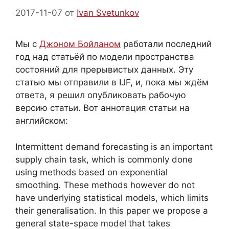
2017-11-07
от
Ivan Svetunkov
Мы с
Джоном Бойланом
работали последний
год над статьёй по модели пространства
состояний для прерывистых данных. Эту
статью мы отправили в IJF, и, пока мы ждём
ответа, я решил опубликовать рабочую
версию статьи. Вот аннотация статьи на
английском:
Intermittent demand forecasting is an important
supply chain task, which is commonly done
using methods based on exponential
smoothing. These methods however do not
have underlying statistical models, which limits
their generalisation. In this paper we propose a
general state-space model that takes