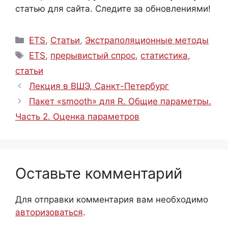
статью для сайта. Следите за обновлениями!
Рубрики
ETS
,
Статьи
,
Экстраполяционные методы
Метки
ETS
,
прерывистый спрос
,
статистика
,
статьи
Лекция в ВШЭ, Санкт-Петербург
Пакет «smooth» для R. Общие параметры.
Часть 2. Оценка параметров
Оставьте комментарий
Для отправки комментария вам необходимо
авторизоваться
.