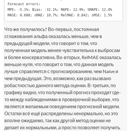
Forecast errors:

MPE: -5.1%; Bias: -32.1%; MAPE: 12.9%; SMAPE: 12.4%

MASE: 0.688; sMAE: 10.7%; RelMAE: 0.842; sMSE: 1.5%
Что же получилось? Во-первых, постоянная
сглаживания альфа оказалась меньше, чем в
предыдущей модели, что говорит о том, что
полученная модель менее чувствительна к выбросам
и более консервативна. Во-вторых, RelMAE оказалась
меньше нуля, что говорит о том, что данная модель
лучше справляется с прогнозированием, чем Naive и
чем предыдущая. Это, возможно, как раз вызвано
робастностью данного метода оценки. В-третьих, по
графику видно, что полученный прогноз проходит где-
то между наблюдениями в проверочной выборке, что
является желаемым поведением прогнозной модели.
Остатки всё ещё распределены ненормально, но это
вполне ожидаемо, так как другой метод оценки не
делает их нормальными, а просто позволяет получить