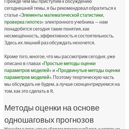
Прежде чем мы приступим к обсуждению
сегоднешней темы, я бы рекомендовал обратиться к
статье «
Элементы математической статистики,
проверка гипотез
» электронного учебника — нам
понадобятся сегодня такие понятия, как
несмещённость, эффективность и состоятельность.
Здесь их лишний раз обсуждать нехочется.
Кроме того, многое, что мы рассмотрим сегодня, уже
описано в главах «
Простые методы оценки
параметров моделей
» и «
Продвинутые методы оценки
параметров моделей
». Поэтому теортическую часть
мы обсуждать не будем, а лучше сконцентрируемся на
том, как это сделать в R.
Методы оценки на основе
одношаговых прогнозов
Начнём с того, что выберем временной ряд, с которым