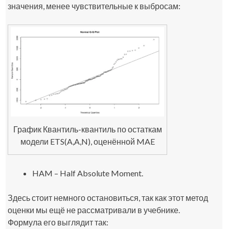
значения, менее чувствительные к выбросам:
График Квантиль-квантиль по остаткам
модели ETS(A,A,N), оценённой MAE
HAM – Half Absolute Moment.
Здесь стоит немного остановиться, так как этот метод
оценки мы ещё не рассматривали в учебнике.
Формула его выглядит так: