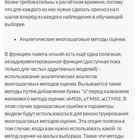
более требовательны к расчётном времени, потому
что для каждого из них нужно сделать прогноз на h
шагов вперёд из каждого наблюдения в обучающей
выборке.
Аналитические многошаговые методы оценки.
В функциях пакета
smooth
есть ещё одна полезная,
незадокументированная функция (доступная пока
только для чистых аддитивных моделей) –
использование аналитических аналогов
многошаговых методов оценки. Вызываются такие
методы путём добавления буквы "a" перед названием
желаемого метода оценки: aMSEh, aTMSE, aGTMSE. В
этом случае одношаговые ошибки и параметры
модели будут использоваться для реконструирования
многошаговых методов оценки. Эта опция полезна в
том случае, когда вам нужно использовать какой-то
метод оценки на малых выборках. Также эти методы