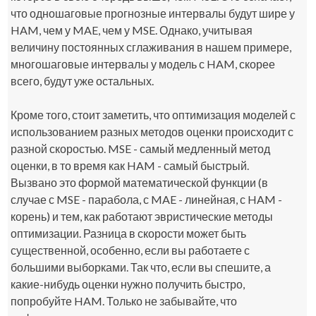
что одношаговые прогнозные интервалы будут шире у
HAM, чем у MAE, чем у MSE. Однако, учитывая
величину постоянных сглаживания в нашем примере,
многошаговые интервалы у модель с HAM, скорее
всего, будут уже остальных.
Кроме того, стоит заметить, что оптимизация моделей с
использованием разных методов оценки происходит с
разной скоростью. MSE - самый медленный метод
оценки, в то время как HAM - самый быстрый.
Вызвано это формой математической функции (в
случае с MSE - парабола, с MAE - линейная, с HAM -
корень) и тем, как работают эвристические методы
оптимизации. Разница в скорости может быть
существенной, особенно, если вы работаете с
большими выборками. Так что, если вы спешите, а
какие-нибудь оценки нужно получить быстро,
попробуйте HAM. Только не забывайте, что