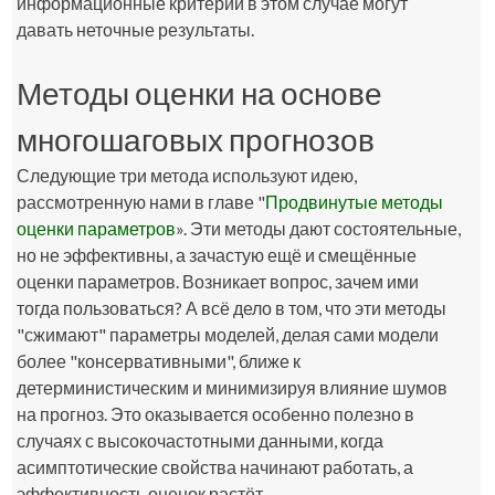
информационные критерии в этом случае могут
давать неточные результаты.
Методы оценки на основе
многошаговых прогнозов
Следующие три метода используют идею,
рассмотренную нами в главе "
Продвинутые методы
оценки параметров
». Эти методы дают состоятельные,
но не эффективны, а зачастую ещё и смещённые
оценки параметров. Возникает вопрос, зачем ими
тогда пользоваться? А всё дело в том, что эти методы
"сжимают" параметры моделей, делая сами модели
более "консервативными", ближе к
детерминистическим и минимизируя влияние шумов
на прогноз. Это оказывается особенно полезно в
случаях с высокочастотными данными, когда
асимптотические свойства начинают работать, а
эффективность оценок растёт.