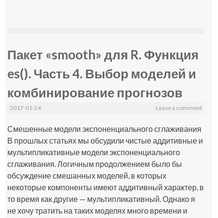
Пакет «smooth» для R. Функция
es(). Часть 4. Выбор моделей и
комбинирование прогнозов
2017-01-24
Leave a comment
Смешенные модели экспоненциального сглаживания
В прошлых статьях мы обсудили чистые аддитивные и
мультипликативные модели экспоненциального
сглаживания. Логичным продолжением было бы
обсуждение смешанных моделей, в которых
некоторые компоненты имеют аддитивный характер, в
то время как другие — мультипликативный. Однако я
не хочу тратить на таких моделях много времени и