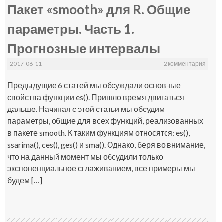
Пакет «smooth» для R. Общие
параметры. Часть 1.
Прогнозные интервалы
2017-06-11
2 комментария
Предыдущие 6 статей мы обсуждали основные
свойства функции es(). Пришло время двигаться
дальше. Начиная с этой статьи мы обсудим
параметры, общие для всех функций, реализованных
в пакете smooth. К таким функциям относятся: es(),
ssarima(), ces(), ges() и sma(). Однако, беря во внимание,
что на данный момент мы обсудили только
экспоненциальное сглаживанием, все примеры мы
будем […]