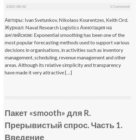
2022-08-02
1 Comment
Авторы: Ivan Svetunkov, Nikolaos Kourentzes, Keith Ord.
Журнал: Naval Research Logistics Аннотация на
английском: Exponential smoothing has been one of the
most popular forecasting methods used to support various
decisions in organisations, in activities such as inventory
management, scheduling, revenue management and other
areas. Although its relative simplicity and transparency
have made it very attractive […]
Пакет «smooth» для R.
Прерывистый спрос. Часть 1.
Введение