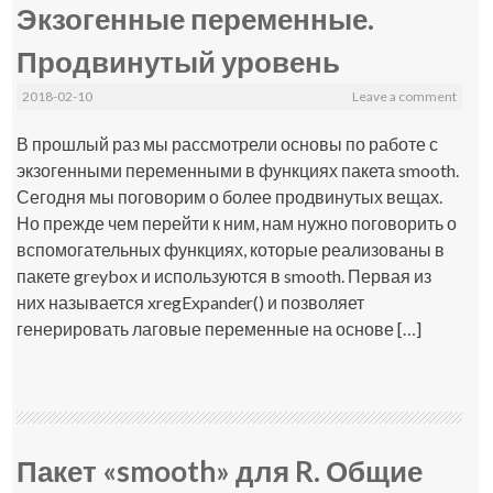
Экзогенные переменные.
Продвинутый уровень
2018-02-10
Leave a comment
В прошлый раз мы рассмотрели основы по работе с
экзогенными переменными в функциях пакета smooth.
Сегодня мы поговорим о более продвинутых вещах.
Но прежде чем перейти к ним, нам нужно поговорить о
вспомогательных функциях, которые реализованы в
пакете greybox и используются в smooth. Первая из
них называется xregExpander() и позволяет
генерировать лаговые переменные на основе […]
Пакет «smooth» для R. Общие