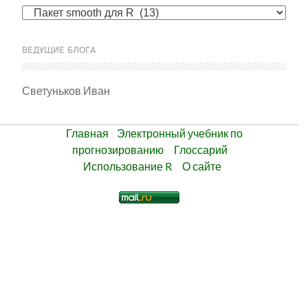
Рубрики
ВЕДУЩИЕ БЛОГА
Светуньков Иван
Главная
Электронный учебник по
прогнозированию
Глоссарий
Использование R
О сайте