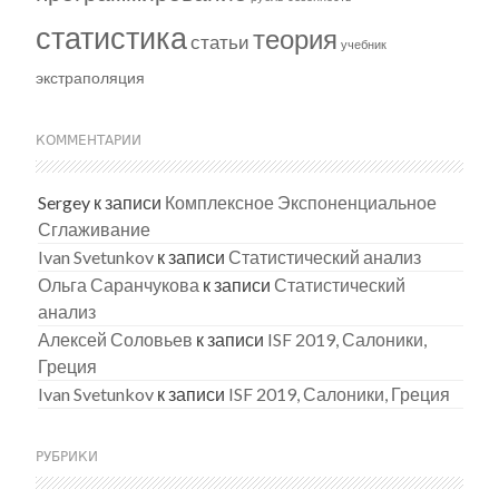
статистика
теория
статьи
учебник
экстраполяция
КОММЕНТАРИИ
Sergey
к записи
Комплексное Экспоненциальное
Сглаживание
Ivan Svetunkov
к записи
Статистический анализ
Ольга Саранчукова
к записи
Статистический
анализ
Алексей Соловьев
к записи
ISF 2019, Салоники,
Греция
Ivan Svetunkov
к записи
ISF 2019, Салоники, Греция
РУБРИКИ