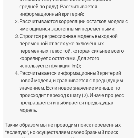
средней по ряду). Рассчитывается
информационный критерий;
Рассчитываются корреляции остатков модели с
имеющимися экзогенными переменными;
Строится регрессионная модель выходной
переменной от всех уже включённых
переменных, плюс той, которая сильнее всего
коррелирует с остатками. Для этого
используется функция
lm()
;
Рассчитывается информационный критерий
новой модели, и сравнивается с предыдущим
значением. Если новое значение меньше, то
происходит переход к шагу (2). Иначе процесс
прекращается и выбирается предыдущая
модель.
Таким образом мы не проводим поиск переменных
"вслепую", но осуществляем своеобразный поиск