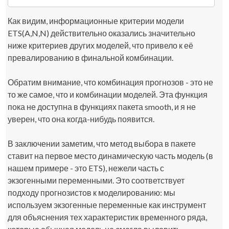
Как видим, информационные критерии модели
ETS(A,N,N) действительно оказались значительно
ниже критериев других моделей, что привело к её
превалированию в финальной комбинации.
Обратим внимание, что комбинация прогнозов - это не
то же самое, что и комбинации моделей. Эта функция
пока не доступна в функциях пакета
smooth
, и я не
уверен, что она когда-нибудь появится.
В заключении заметим, что метод выбора в пакете
ставит на первое место динамическую часть модель (в
нашем примере - это ETS), нежели часть с
экзогенными переменными. Это соответствует
подходу прогнозистов к моделированию: мы
используем экзогенные переменные как инструмент
для объяснения тех характеристик временного ряда,