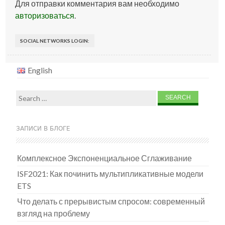
Для отправки комментария вам необходимо
авторизоваться
.
SOCIAL NETWORKS LOGIN:
English
Search
for:
ЗАПИСИ В БЛОГЕ
Комплексное Экспоненциальное Сглаживание
ISF2021: Как починить мультипликативные модели
ETS
Что делать с прерывистым спросом: современный
взгляд на проблему