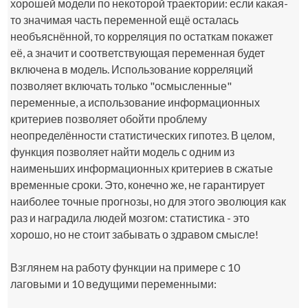
хорошей модели по некоторой траектории: если какая-
то значимая часть переменной ещё осталась
необъяснённой, то корреляция по остаткам покажет
её, а значит и соответствующая переменная будет
включена в модель. Использование корреляций
позволяет включать только "осмысленные"
переменные, а использование информационных
критериев позволяет обойти проблему
неопределённости статистических гипотез. В целом,
функция позволяет найти модель с одним из
наименьших информационных критериев в сжатые
временные сроки. Это, конечно же, не гарантирует
наиболее точные прогнозы, но для этого эволюция как
раз и наградила людей мозгом: статистика - это
хорошо, но не стоит забывать о здравом смысле!
Взглянем на работу функции на примере с 10
лаговыми и 10 ведущими переменными: