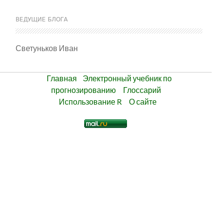
ВЕДУЩИЕ БЛОГА
Светуньков Иван
Главная
Электронный учебник по
прогнозированию
Глоссарий
Использование R
О сайте