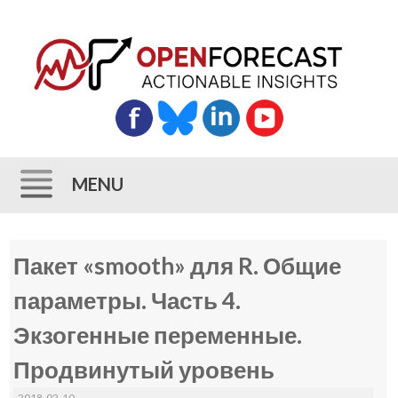
MENU
Skip
Пакет «smooth» для R. Общие
to
content
параметры. Часть 4.
Экзогенные переменные.
Продвинутый уровень
2018-02-10