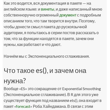
Как это водится, вся документация в пакете — на
английском языке: и
винеты
, и даже написанный мною
собственноручно огроменный
документ
с подробным
описанием того, что там творится внутри. Поэтому,
чтобы донести смысл пакета до рускоязычной
аудитории, я попытаюсь в серии постов рассказать о
том, что за функции находятся в пакете, зачем они
нужны, как работают и что дают.
Начнём мы с Экспоненциального сглаживания.
Что такое es(), и зачем она
нужна?
Вообще «ES» это сокращение от Exponential Smoothing
(Экспоненциальное сглаживание). В R для этого уже
существует функция под названием
ets()
, она входит в
пакет «
forecast
» Роба Хайндамана. В связи с этим