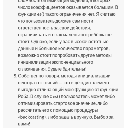
сложность оптимизации моделей, в которых
число коэффициентов оказывается большим. В
функции
es()
такого ограничения нет. Я считаю,
что пользователь должен сам нести
ответственность за свои действия,
ограничивать его как маленького ребёнка не
стоит. Однако, если у вас высокочастотные
данные и большое количество параметров,
возможно стоит попробовать другие методы
инициализации экспоненциального
сглаживания. Будьте бдительны!
Собственно говоря, методы инициализации
вектора состояний — это ещё один элемент,
выгодно отличающий мою функцию от функции
Роба. В случае с
es()
пользователь может либо
оптимизировать стартовое значение, либо
рассчитать его с помощью процедуры
«backcasting», либо задать вручную. Выбор за
вами!