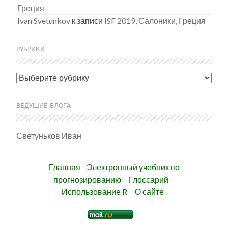
Греция
Ivan Svetunkov
к записи
ISF 2019, Салоники, Греция
РУБРИКИ
Рубрики
ВЕДУЩИЕ БЛОГА
Светуньков Иван
Главная
Электронный учебник по
прогнозированию
Глоссарий
Использование R
О сайте