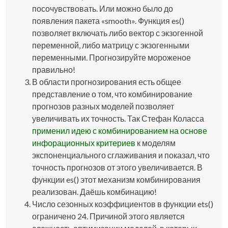
посочувствовать. Или можно было до
появления пакета «smooth». Функция
es()
позволяет включать либо вектор с экзогенной
переменной, либо матрицу с экзогенными
переменными. Прогнозируйте мороженое
правильно!
В области прогнозирования есть общее
представление о том, что комбинирование
прогнозов разных моделей позволяет
увеличивать их точность. Так Стефан Коласса
применил
идею с комбинированием на основе
инфорационных критериев
к моделям
экспоненциального сглаживания и показал, что
точность прогнозов от этого увеличивается. В
функции
es()
этот механизм комбинирования
реализован. Даёшь комбинацию!
Число сезонных коэффициентов в функции
ets()
ограничено 24. Причиной этого является