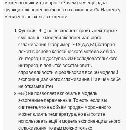
может возникнуть вопрос: «Зачем нам ещё одна
функция экспоненциального сглаживания?». На него у
меня есть несколько ответов:
Функция
ets()
не позволяет строить некоторые
смешанные модели экспонениального
сглаживания. Например, ETS(A,A,M), которая
лежит в основе классического метода Хольта-
Уинтерса, не доступна. Из исследовательского
интереса, в попытке восстановить
справедливость, я реализовал все 30 моделей
экспоненциального сглаживания. Ни в чём себе
не отказывайте!
ets()
не позволяет включать в модель
экзогенные переменные. То есть, если вы
считаете, что на объём продаж мороженого
может влиять температура, но вы хотите
использовать ещё и модель экспоненциального
сглаживания, то вам можно только