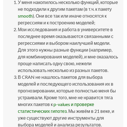
У меня накопилось несколько функций, которые
не подходили к другим пакетам (в т.ч. к пакету
smooth
). Они все так или иначе относятся к
регрессиям и к построению моделей;
Мои исследования и работа в университете в
последнее время оказываются связанными с
регрессиями и выбором наилучшей модели.
Для этого нужны разные функции (например,
для комбинирования моделей), и мне оказалось
проще написать одну свою, нежели
использовать несколько из разных пакетов.
В CRAN не нашлось пакетов для выбора
моделей и последующего использования их в
прогнозировании, которые полностью меня бы
устраивали. Кроме того, мне не нравится тяга
многих пакетов к
p-values и проверке
статистических гипотез
. Мы живём в 21 веке, и
уже существуют другие инструменты для
выбора моделей и анализа результатов.