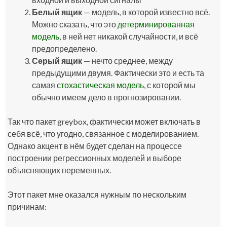
Белый ящик
— модель, в которой известно всё.
Можно сказать, что это
детерминированная
модель
, в ней нет никакой случайности, и всё
предопределено.
Серый ящик
— нечто среднее, между
предыдущими двумя. Фактически это и есть та
самая
стохастическая модель
, с которой мы
обычно имеем дело в прогнозировании.
Так что пакет greybox, фактически может включать в
себя всё, что угодно, связанное с моделированием.
Однако акцент в нём будет сделан на процессе
построении регрессионных моделей и выборе
объясняющих переменных.
Этот пакет мне оказался нужным по нескольким
причинам: