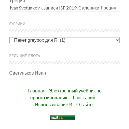
Греция
Ivan Svetunkov
к записи
ISF 2019, Салоники, Греция
РУБРИКИ
Рубрики
ВЕДУЩИЕ БЛОГА
Светуньков Иван
Главная
Электронный учебник по
прогнозированию
Глоссарий
Использование R
О сайте