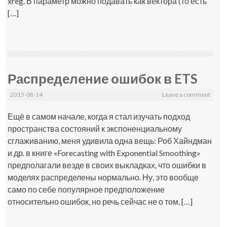
xreg. В параметр можно подавать как вектора (то есть
[…]
Распределение ошибок в ETS
2015-08-14
Leave a comment
Ещё в самом начале, когда я стал изучать подход
пространства состояний к экспоненциальному
сглаживанию, меня удивила одна вещь: Роб Хайндман
и др. в книге «Forecasting with Exponential Smoothing»
предполагали везде в своих выкладках, что ошибки в
моделях распределены нормально. Ну, это вообще
само по себе популярное предположение
относительно ошибок, но речь сейчас не о том, […]