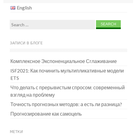
navigation
English
Search
for:
ЗАПИСИ В БЛОГЕ
Комплексное Экспоненциальное Сглаживание
ISF2021: Как починить мультипликативные модели
ETS
Что делать с прерывистым спросом: современный
взгляд на проблему
Точность прогнозных методов: а есть ли разница?
Прогнозирование как самоцель
МЕТКИ