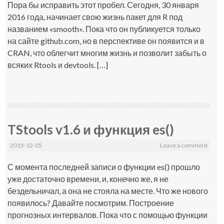
Пора бы исправить этот пробел. Сегодня, 30 января
2016 года, начинает свою жизнь пакет для R под
названием «smooth». Пока что он публикуется только
на сайте github.com, но в перспективе он появится и в
CRAN, что облегчит многим жизнь и позволит забыть о
всяких Rtools и devtools. […]
TStools v1.6 и функция es()
2015-12-05
Leave a comment
С момента последней записи о функции es() прошло
уже достаточно времени, и, конечно же, я не
бездельничал, а она не стояла на месте. Что же нового
появилось? Давайте посмотрим. Построение
прогнозных интервалов. Пока что с помощью функции