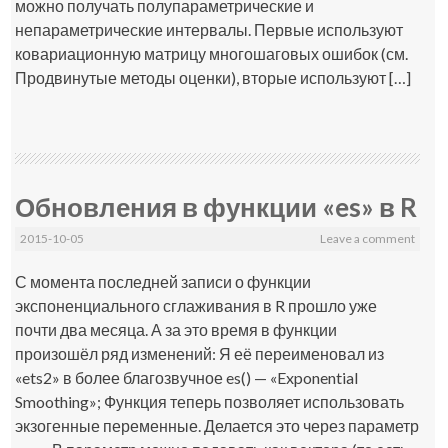
можно получать полупараметрические и
непараметрические интервалы. Первые используют
ковариационную матрицу многошаговых ошибок (см.
Продвинутые методы оценки), вторые используют […]
Обновления в функции «es» в R
2015-10-05
Leave a comment
С момента последней записи о функции
экспоненциального сглаживания в R прошло уже
почти два месяца. А за это время в функции
произошёл ряд изменений: Я её переименовал из
«ets2» в более благозвучное es() — «Exponential
Smoothing»; Функция теперь позволяет использовать
экзогенные переменные. Делается это через параметр