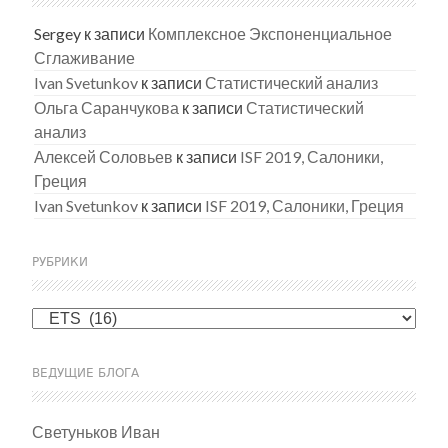
Sergey
к записи
Комплексное Экспоненциальное
Сглаживание
Ivan Svetunkov
к записи
Статистический анализ
Ольга Саранчукова
к записи
Статистический
анализ
Алексей Соловьев
к записи
ISF 2019, Салоники,
Греция
Ivan Svetunkov
к записи
ISF 2019, Салоники, Греция
РУБРИКИ
Рубрики
ВЕДУЩИЕ БЛОГА
Светуньков Иван