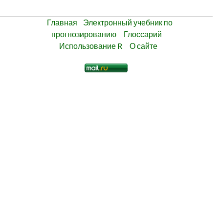
Главная
Электронный учебник по
прогнозированию
Глоссарий
Использование R
О сайте