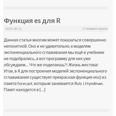
Функция es для R
2015-08-11
17 комментариев
Данная статья многим может показаться совершенно
непонятной. Оно и не удивительно, к моделям
экспоненциального сглаживания мы ещё в учебнике
не подобрались, а вот программу для них уже
обсуждаем… Что же поделаешь?! Жизнь жестока!
Итак, в R для построения моделей экспоненциального
сглаживания существует прекрасная функция ets() из
пакета forecast, которым занимается Rob J.Hyndman.
Пакет находится в […]