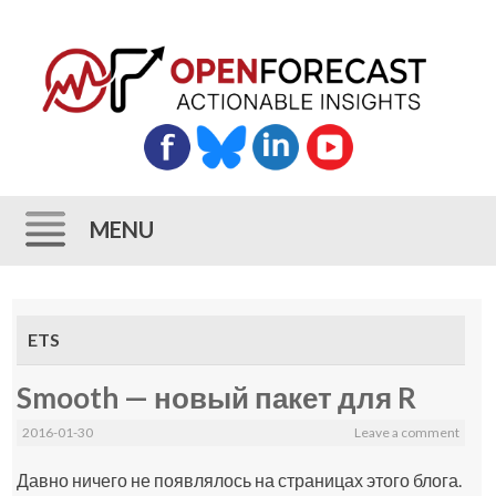
MENU
Skip
to
ETS
content
Smooth — новый пакет для R
2016-01-30
Leave a comment
Давно ничего не появлялось на страницах этого блога.