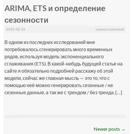
ARIMA, ETS и определение
сезонности
2015-03-13
Leave a comment
В одном из последних исследований мне
потребовалось сгенерировать много временных
рядов, используя модель экспоненциального
сглаживания (ETS). В какой-нибудь будущей статье на
сайте я обязательно подробней расскажу об этой
модели, сейчас же главная мысль — это то, что с
помощью неё можно генерировать сезонные / не
сезонные данные, а так же с трендом / без тренда. […]
Post
Newer posts
→